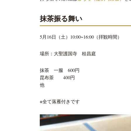
抹茶振る舞い
5月16日（土）10:00~16:00（拝観時間）
場所：大聖護国寺 桂昌庭
抹茶 一服 600円
昆布茶 400円
他
※全て落雁付きです