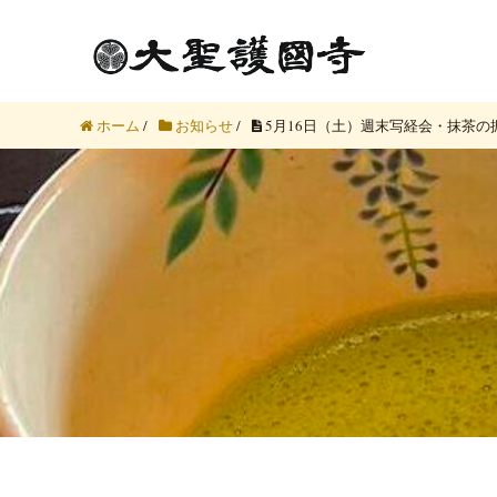
ホーム
/
お知らせ
/
5月16日（土）週末写経会・抹茶