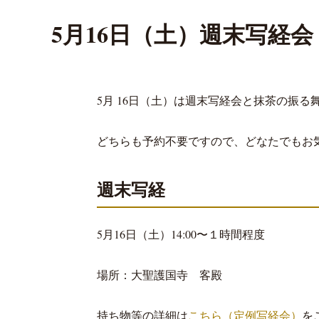
5月16日（土）週末写経
5月 16日（土）は週末写経会と抹茶の振る
どちらも予約不要ですので、どなたでもお
週末写経
5月16日（土）14:00〜１時間程度
場所：大聖護国寺 客殿
持ち物等の詳細は
こちら（定例写経会）
を