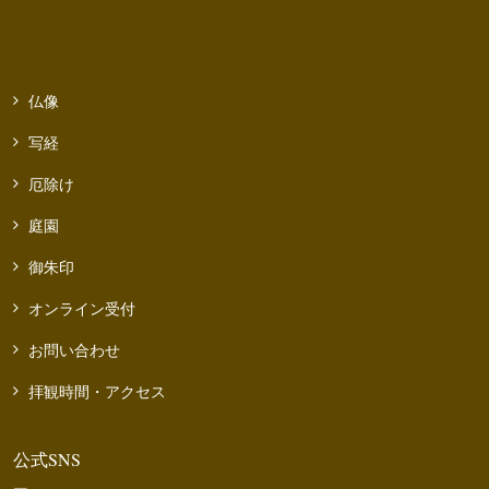
仏像
写経
厄除け
庭園
御朱印
オンライン受付
お問い合わせ
拝観時間・アクセス
公式SNS