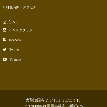
拝観時間・アクセス
公式SNS
インスタグラム
facebook
Twitter
Youtube
大聖護国寺(だいしょうごこくじ)
〒370-0884群馬県高崎市八幡町675